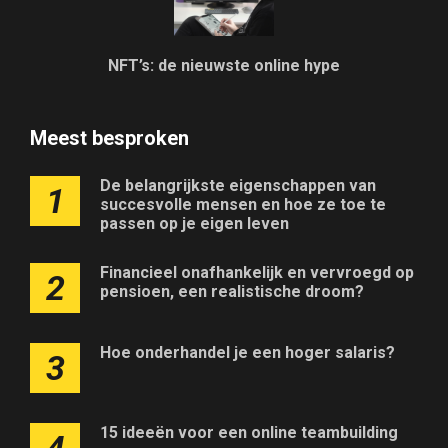
NFT’s: de nieuwste online hype
Meest besproken
De belangrijkste eigenschappen van
1
succesvolle mensen en hoe ze toe te
passen op je eigen leven
Financieel onafhankelijk en vervroegd op
2
pensioen, een realistische droom?
Hoe onderhandel je een hoger salaris?
3
15 ideeën voor een online teambuilding