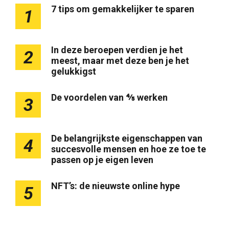
7 tips om gemakkelijker te sparen
1
In deze beroepen verdien je het
2
meest, maar met deze ben je het
gelukkigst
De voordelen van ⅘ werken
3
De belangrijkste eigenschappen van
4
succesvolle mensen en hoe ze toe te
passen op je eigen leven
NFT’s: de nieuwste online hype
5