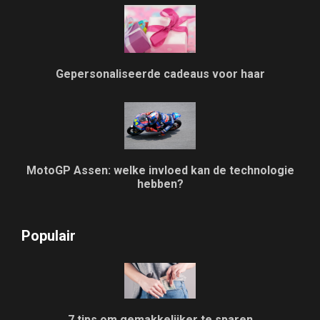
Gepersonaliseerde cadeaus voor haar
MotoGP Assen: welke invloed kan de technologie
hebben?
Populair
7 tips om gemakkelijker te sparen