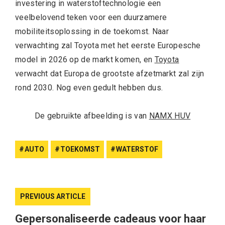
investering in waterstoftechnologie een
veelbelovend teken voor een duurzamere
mobiliteitsoplossing in de toekomst. Naar
verwachting zal Toyota met het eerste Europesche
model in 2026 op de markt komen, en
Toyota
verwacht dat Europa de grootste afzetmarkt zal zijn
rond 2030. Nog even gedult hebben dus.
De gebruikte afbeelding is van
NAMX HUV
AUTO
TOEKOMST
WATERSTOF
PREVIOUS ARTICLE
Gepersonaliseerde cadeaus voor haar