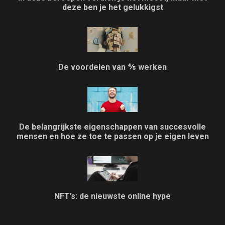
deze ben je het gelukkigst
De voordelen van ⅘ werken
De belangrijkste eigenschappen van succesvolle
mensen en hoe ze toe te passen op je eigen leven
NFT’s: de nieuwste online hype