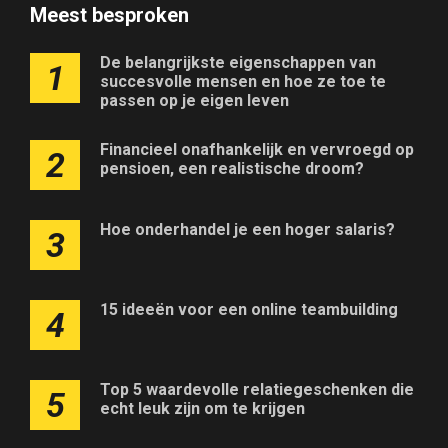
Meest besproken
De belangrijkste eigenschappen van
1
succesvolle mensen en hoe ze toe te
passen op je eigen leven
Financieel onafhankelijk en vervroegd op
2
pensioen, een realistische droom?
Hoe onderhandel je een hoger salaris?
3
15 ideeën voor een online teambuilding
4
Top 5 waardevolle relatiegeschenken die
5
echt leuk zijn om te krijgen