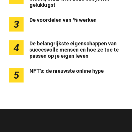
gelukkigst
De voordelen van ⅘ werken
3
De belangrijkste eigenschappen van
4
succesvolle mensen en hoe ze toe te
passen op je eigen leven
NFT’s: de nieuwste online hype
5