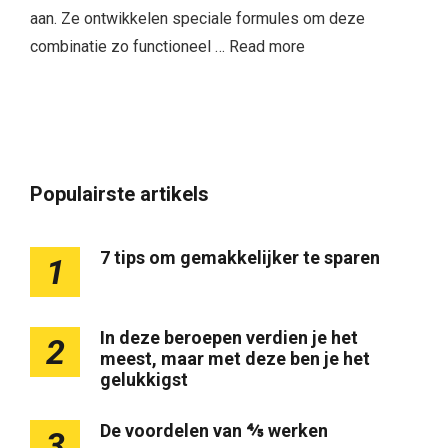
aan. Ze ontwikkelen speciale formules om deze
combinatie zo functioneel …
Read more
Populairste artikels
7 tips om gemakkelijker te sparen
1
In deze beroepen verdien je het
2
meest, maar met deze ben je het
gelukkigst
De voordelen van ⅘ werken
3