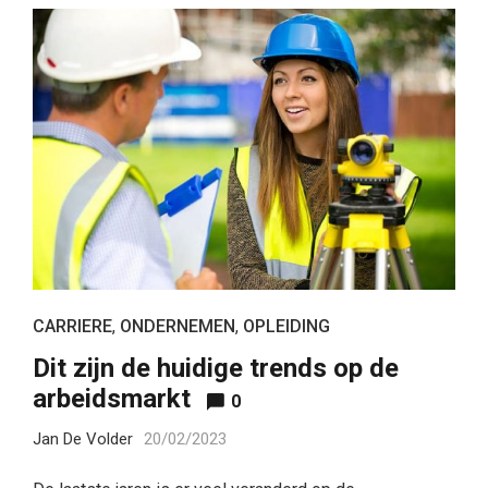
CARRIERE
,
ONDERNEMEN
,
OPLEIDING
Dit zijn de huidige trends op de
arbeidsmarkt
0
Jan De Volder
20/02/2023