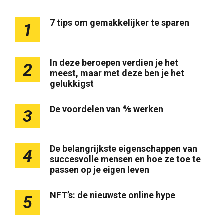
7 tips om gemakkelijker te sparen
1
In deze beroepen verdien je het
2
meest, maar met deze ben je het
gelukkigst
De voordelen van ⅘ werken
3
De belangrijkste eigenschappen van
4
succesvolle mensen en hoe ze toe te
passen op je eigen leven
NFT’s: de nieuwste online hype
5