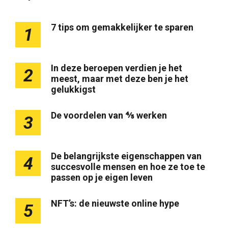
7 tips om gemakkelijker te sparen
1
In deze beroepen verdien je het
2
meest, maar met deze ben je het
gelukkigst
De voordelen van ⅘ werken
3
De belangrijkste eigenschappen van
4
succesvolle mensen en hoe ze toe te
passen op je eigen leven
NFT’s: de nieuwste online hype
5