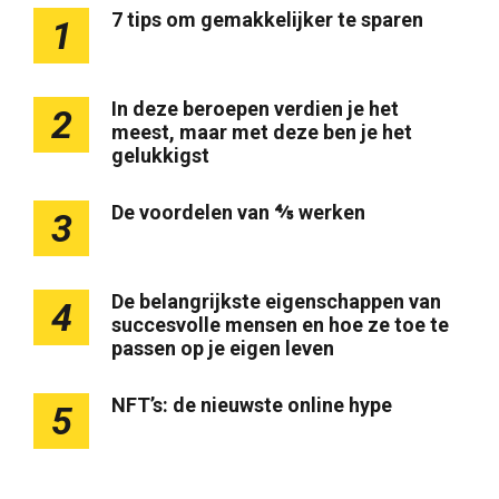
7 tips om gemakkelijker te sparen
1
In deze beroepen verdien je het
2
meest, maar met deze ben je het
gelukkigst
De voordelen van ⅘ werken
3
De belangrijkste eigenschappen van
4
succesvolle mensen en hoe ze toe te
passen op je eigen leven
NFT’s: de nieuwste online hype
5