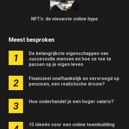
NFT’s: de nieuwste online hype
Meest besproken
De belangrijkste eigenschappen van
1
succesvolle mensen en hoe ze toe te
passen op je eigen leven
Financieel onafhankelijk en vervroegd op
2
pensioen, een realistische droom?
Hoe onderhandel je een hoger salaris?
3
15 ideeën voor een online teambuilding