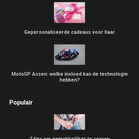
Gepersonaliseerde cadeaus voor haar
MotoGP Assen: welke invloed kan de technologie
hebben?
Populair
7 tips om gemakkelijker te sparen