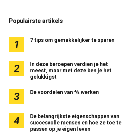
Populairste artikels
7 tips om gemakkelijker te sparen
1
In deze beroepen verdien je het
2
meest, maar met deze ben je het
gelukkigst
De voordelen van ⅘ werken
3
De belangrijkste eigenschappen van
4
succesvolle mensen en hoe ze toe te
passen op je eigen leven