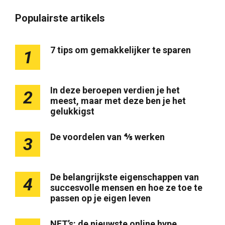
Populairste artikels
7 tips om gemakkelijker te sparen
1
In deze beroepen verdien je het
2
meest, maar met deze ben je het
gelukkigst
De voordelen van ⅘ werken
3
De belangrijkste eigenschappen van
4
succesvolle mensen en hoe ze toe te
passen op je eigen leven
NFT’s: de nieuwste online hype