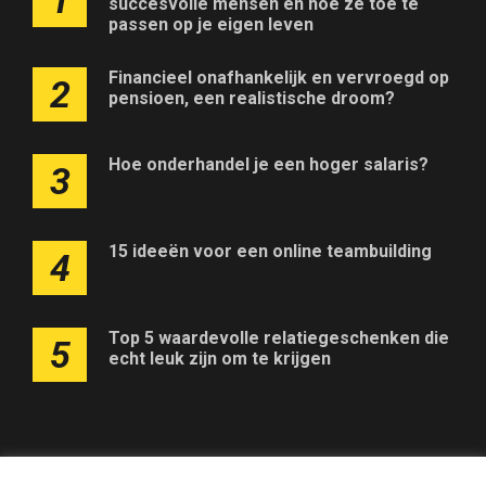
1
succesvolle mensen en hoe ze toe te
passen op je eigen leven
Financieel onafhankelijk en vervroegd op
2
pensioen, een realistische droom?
Hoe onderhandel je een hoger salaris?
3
15 ideeën voor een online teambuilding
4
Top 5 waardevolle relatiegeschenken die
5
echt leuk zijn om te krijgen