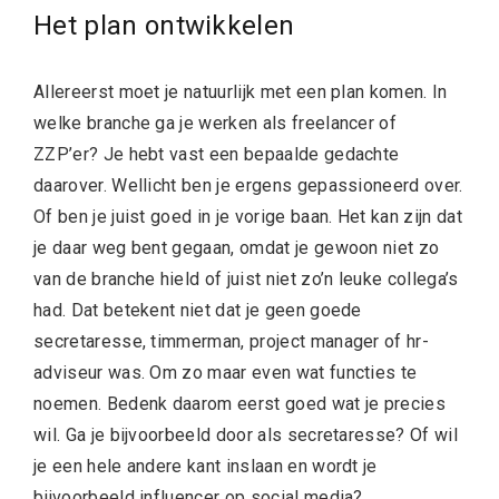
Het plan ontwikkelen
Allereerst moet je natuurlijk met een plan komen. In
welke branche ga je werken als freelancer of
ZZP’er? Je hebt vast een bepaalde gedachte
daarover. Wellicht ben je ergens gepassioneerd over.
Of ben je juist goed in je vorige baan. Het kan zijn dat
je daar weg bent gegaan, omdat je gewoon niet zo
van de branche hield of juist niet zo’n leuke collega’s
had. Dat betekent niet dat je geen goede
secretaresse, timmerman, project manager of hr-
adviseur was. Om zo maar even wat functies te
noemen. Bedenk daarom eerst goed wat je precies
wil. Ga je bijvoorbeeld door als secretaresse? Of wil
je een hele andere kant inslaan en wordt je
bijvoorbeeld
influencer
op social media?