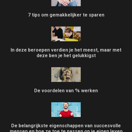
7 tips om gemakkelijker te sparen
In deze beroepen verdien je het meest, maar met
deze ben je het gelukkigst
De voordelen van ⅘ werken
De belangrijkste eigenschappen van succesvolle
mensen en hoe ze toe te passen op je eigen leven