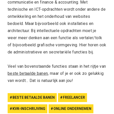
communicatie en finance & accounting. Met
technische en ICT-opdrachten wordt onder andere de
ontwikkeling en het onderhoud van websites
bedoeld. Maar bijvoorbeeld ook installaties en
architectuur. Bij intellectuele opdrachten moet je
weer meer denken aan een functie als vertaler/tolk
of bijvoorbeeld grafische vormgeving. Hier horen ook
de administratieve en secretariële functies bij.
Veel van bovenstaande functies staan in het rijtje van
beste betaalde banen
, maar of je er ook zo gelukkig
van wordt… Dat is natuurlijk aan jou!
BESTE BETAALDE BANEN
FREELANCER
KVK-INSCHRIJVING
ONLINE ONDERNEMEN