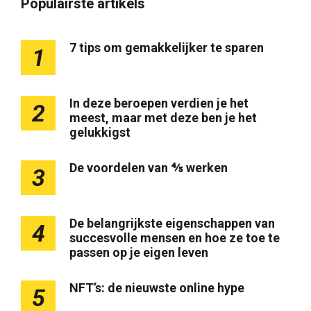
Populairste artikels
7 tips om gemakkelijker te sparen
1
In deze beroepen verdien je het
2
meest, maar met deze ben je het
gelukkigst
De voordelen van ⅘ werken
3
De belangrijkste eigenschappen van
4
succesvolle mensen en hoe ze toe te
passen op je eigen leven
NFT’s: de nieuwste online hype
5