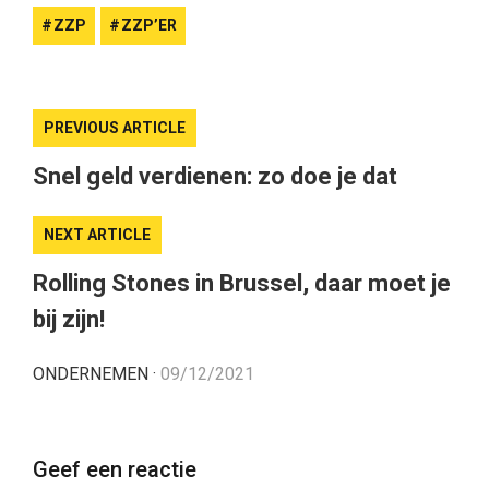
ZZP
ZZP’ER
PREVIOUS ARTICLE
Snel geld verdienen: zo doe je dat
NEXT ARTICLE
Rolling Stones in Brussel, daar moet je
bij zijn!
ONDERNEMEN
·
09/12/2021
Geef een reactie